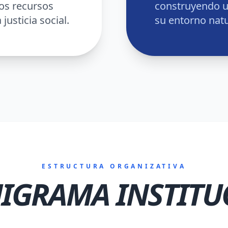
os recursos
construyendo u
justicia social.
su entorno natu
ESTRUCTURA ORGANIZATIVA
IGRAMA INSTITU